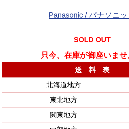
Panasonic / パナソニ
SOLD OUT
只今、在庫が御座いませ
送 料 表
北海道地方
東北地方
関東地方