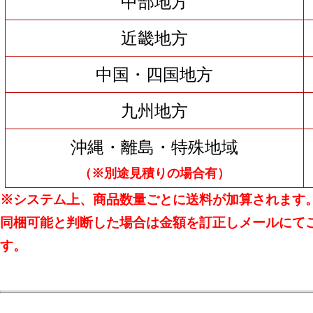
中部地方
近畿地方
中国・四国地方
九州地方
沖縄・離島・特殊地域
（※別途見積りの場合有）
※システム上、商品数量ごとに送料が加算されます
同梱可能と判断した場合は金額を訂正しメールにて
す。