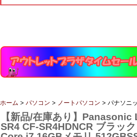
ホーム
>
パソコン
>
ノートパソコン
> パナソニ
【新品/在庫あり】Panasonic Le
SR4 CF-SR4HDNCR ブラック
Core i7 16GBメモリ 512GBSS