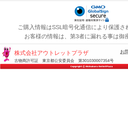
ご購入情報はSSL暗号化通信により保護さ
お客様の情報は、第3者に漏れる事は御
お
株式会社アウトレットプラザ
古物商許可証 東京都公安委員会 第301030007354号