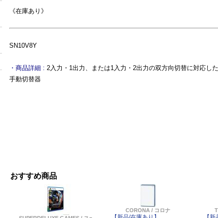
《在庫あり》
SN10V8Y
・商品詳細 :
2入力・1出力、または1入力・2出力の双方向切替に対応した8K/
手動切替器
おすすめ商品
CORONA / コロナ
【新品/在庫あり】
【新
SUPERDELUXE GAMES / スーパーデラックスゲームス