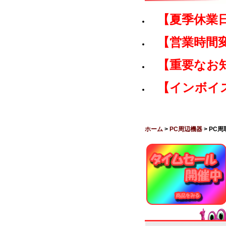
【夏季休業
【営業時間
【重要なお
【インボイ
ホーム
>
PC周辺機器
> PC