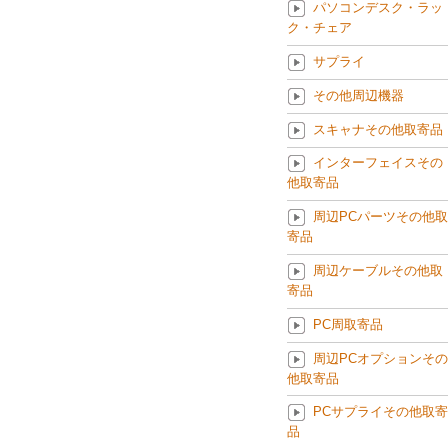
パソコンデスク・ラッ
ク・チェア
サプライ
その他周辺機器
スキャナその他取寄品
インターフェイスその
他取寄品
周辺PCパーツその他取
寄品
周辺ケーブルその他取
寄品
PC周取寄品
周辺PCオプションその
他取寄品
PCサプライその他取寄
品