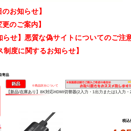
日のお知らせ】
変更のご案内】
知らせ】悪質な偽サイトについてのご注
ス制度に関するお知らせ】
周取寄品
※商品区分について
【新品/在庫あり】8K対応HDMI切替器(2入力・1出力または1入力・2出力
税込