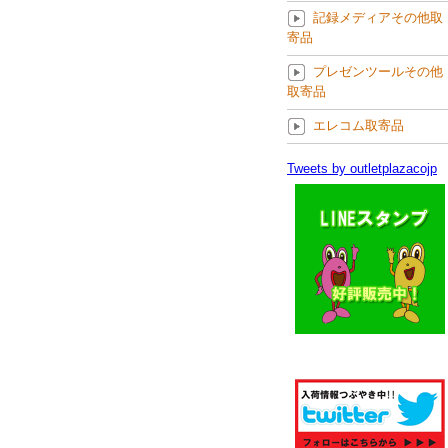
記録メディアその他取
寄品
プレゼンツールその他
取寄品
エレコム取寄品
Tweets by outletplazacojp