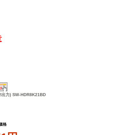
意
) SW-HDR8K21BD
価格