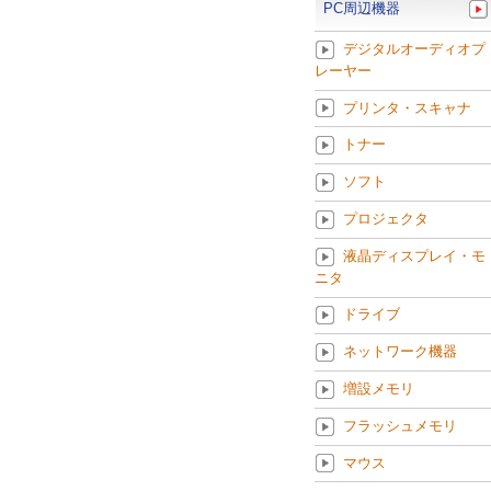
PC周辺機器
デジタルオーディオプ
レーヤー
プリンタ・スキャナ
トナー
ソフト
プロジェクタ
液晶ディスプレイ・モ
ニタ
ドライブ
ネットワーク機器
増設メモリ
フラッシュメモリ
マウス