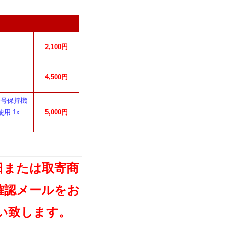
2,100円
4,500円
番号保持機
用 1x
5,000円
日または取寄商
確認メールをお
い致します。