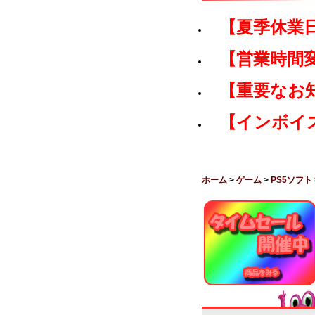
【夏季休業
【営業時間
【重要なお
【インボイ
ホーム
>
ゲーム
>
PS5ソフト