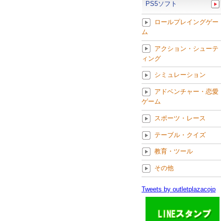
PS5ソフト
ロールプレイングゲー
ム
アクション・シューテ
ィング
シミュレーション
アドベンチャー・恋愛
ゲーム
スポーツ・レース
テーブル・クイズ
教育・ツール
その他
Tweets by outletplazacojp