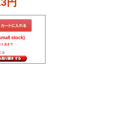
13円
all stock)
 2 点まで
くは