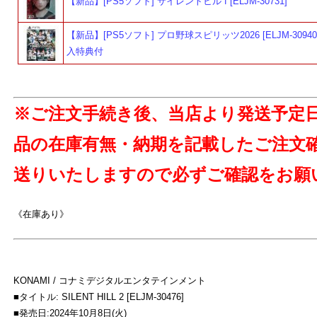
【新品】[PS5ソフト] サイレントヒル f [ELJM-30731]
【新品】[PS5ソフト] プロ野球スピリッツ2026 [ELJM-30940
入特典付
※ご注文手続き後、当店より発送予定
よ
品の在庫有無・納期を記載したご注文
送りいたしますので必ずご確認をお願
《在庫あり》
KONAMI / コナミデジタルエンタテインメント
■タイトル: SILENT HILL 2 [ELJM-30476]
■発売日:2024年10月8日(火)