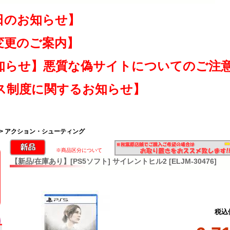
日のお知らせ】
変更のご案内】
知らせ】悪質な偽サイトについてのご注
ス制度に関するお知らせ】
> アクション・シューティング
※商品区分について
【新品/在庫あり】[PS5ソフト] サイレントヒル2 [ELJM-30476]
税込