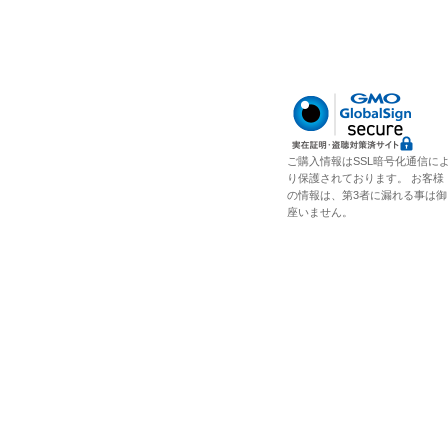
ご購入情報はSSL暗号化通信に
り保護されております。 お客様
の情報は、第3者に漏れる事は御
座いません。