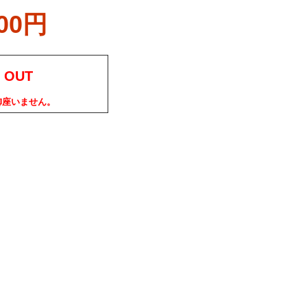
000円
 OUT
御座いません。