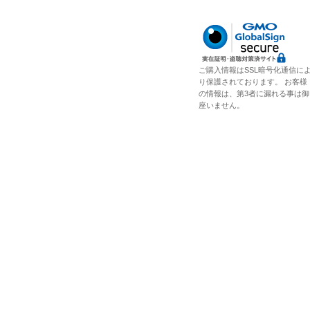
ご購入情報はSSL暗号化通信に
り保護されております。 お客様
の情報は、第3者に漏れる事は御
座いません。