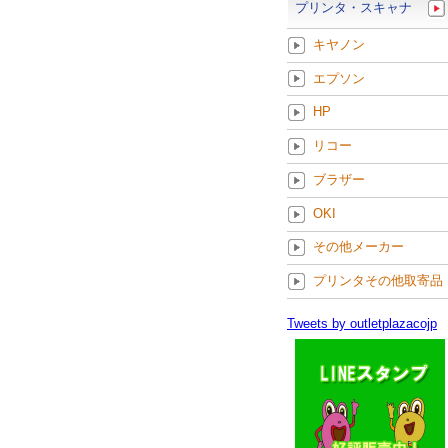
プリンタ・スキャナ
キヤノン
エプソン
HP
リコー
ブラザー
OKI
その他メーカー
プリンタその他取寄品
Tweets by outletplazacojp