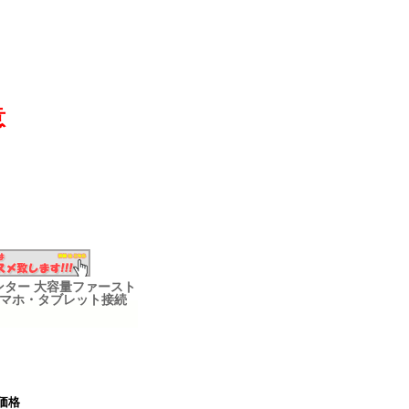
意
プリンター 大容量ファースト
刷 スマホ・タブレット接続
価格