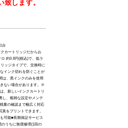
い致します。
1台
ンクカートリッジだからお
ロ 約0.8円(税込)で、低ラ
トリッジタイプで、交換時に
なインク切れを防ぐことが
日間は、黒インクのみを使用
きない場合があります。※
は、新しいインクカートリ
携し、複雑な設定やメンテ
ク残量の確認まで幅広く対応
写真をプリントできます。
も可能■長期保証サービス
2年間のうちに無償修理(1回の