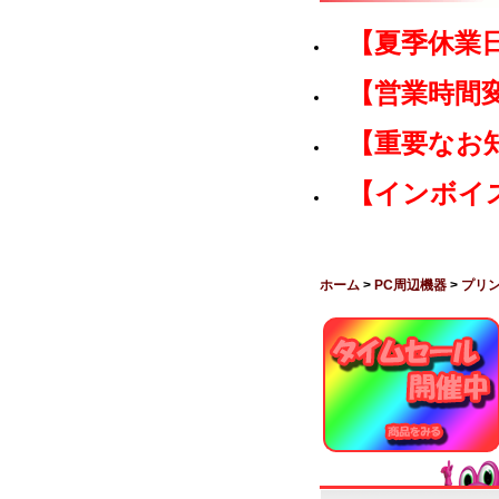
【夏季休業
【営業時間
【重要なお
【インボイ
ホーム
>
PC周辺機器
>
プリ