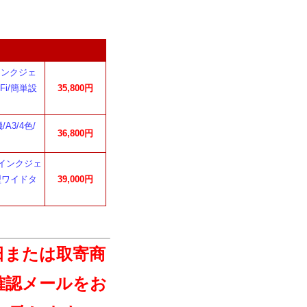
量インクジェ
Fi/簡単設
35,800円
A3/4色/
36,800円
ーインクジェ
3型ワイドタ
39,000円
日または取寄商
確認メールをお