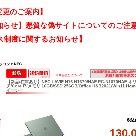
変更のご案内】
知らせ】悪質な偽サイトについてのご注
ス制度に関するお知らせ】
ソコン
> NEC
※商品区分について
【新品/在庫あり】NEC LAVIE N16 N1670/HAE PC-N1670HAE
チ/Core i7/メモリ 16GB/SSD 256GB/Office H&B2021/Win11
イーシー
税込
130,