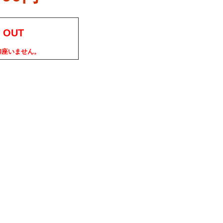
 OUT
御座いません。