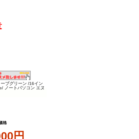
意
 オリーブグリーン /16イン
 Home/ ノートパソコン エヌ
価格
000円