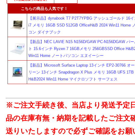
こちらの商品も人気です！
【展示品】dynabook T7 P2T7YPBG アッシュゴールド 16イン
i7 メモリ 16GB SSD 512GB OfficeH&B 2024 Win11 Ho
コン ダイナブック
【新品】NEC LAVIE N15 N156D/GAW PC-N156DGAW 
ト 15.6インチ Ryzen 7 16GBメモリ 256GBSSD Office H&B
Win11 Home ノートパソコン エヌイーシー
【新品】Microsoft Surface Laptop 13インチ EP2-30766
リーン 13インチ Snapdragon X Plus メモリ 16GB UFS 1TB O
H&B2024 Win11 Home マイクロソフト サーフェス
※ご注文手続き後、当店より発送予定
品の在庫有無・納期を記載したご注文
送りいたしますので必ずご確認をお願