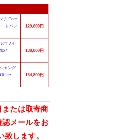
チ Core
me ノートパソ
129,800円
パールホワイ
2024
130,000円
 オーシャング
ffice
134,800円
日または取寄商
確認メールをお
い致します。