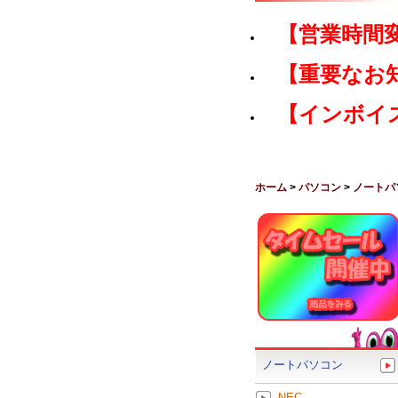
【営業時間
【重要なお
【インボイ
ホーム
>
パソコン
>
ノートパ
ノートパソコン
NEC