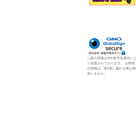
ご購入情報はSSL暗号化通信に
り保護されております。 お客様
の情報は、第3者に漏れる事は御
座いません。