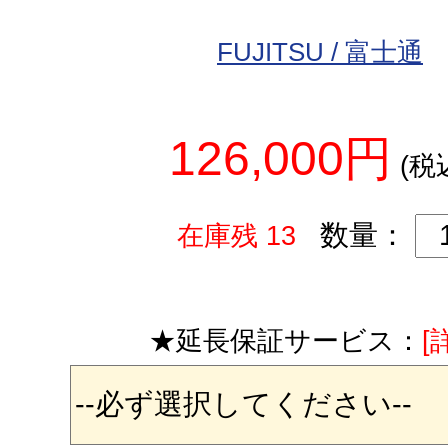
FUJITSU / 富士通
126,000円
(税
数量：
在庫残 13
★延長保証サービス：
[