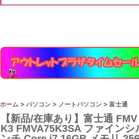
ホーム
>
パソコン
>
ノートパソコン
> 富士通
【新品/在庫あり】富士通 FMV No
K3 FMVA75K3SA ファインシ
ンチ Core i7 16GB メモリ 25