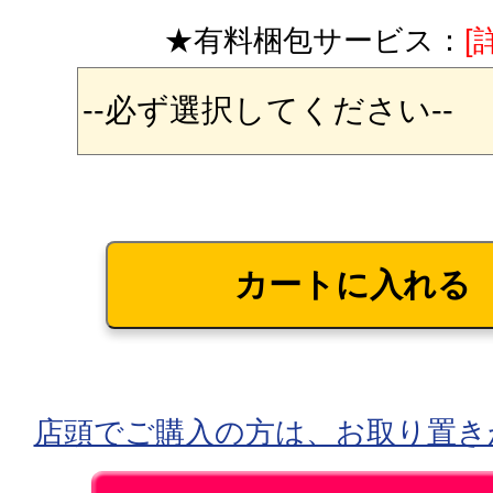
★有料梱包サービス：
[
店頭でご購入の方は、お取り置き