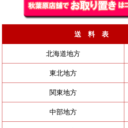
送 料 表
北海道地方
東北地方
関東地方
中部地方