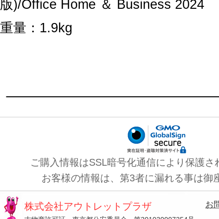
版)/Office Home ＆ Business 2024
重量：1.9kg
ご購入情報はSSL暗号化通信により保護さ
お客様の情報は、第3者に漏れる事は御
お
株式会社アウトレットプラザ