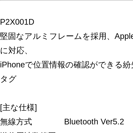
P2X001D
堅固なアルミフレームを採用、Appl
に対応、
iPhoneで位置情報の確認ができる
タグ
[主な仕様]
無線方式 Bluetooth Ver5.2