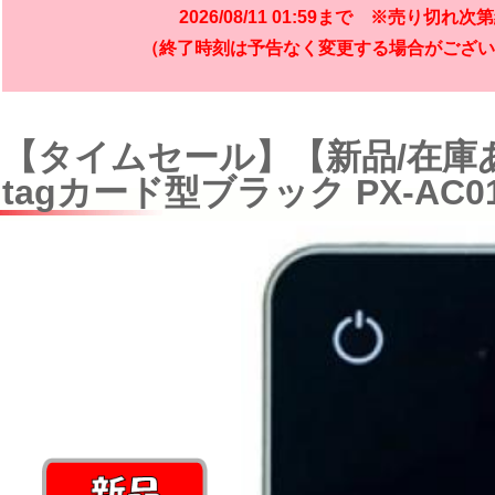
2026/08/11 01:59まで ※売り切れ次
（終了時刻は予告なく変更する場合がござい
【タイムセール】【新品/在庫あ
tagカード型ブラック PX-AC01