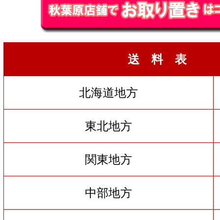
送 料 表
北海道地方
東北地方
関東地方
中部地方