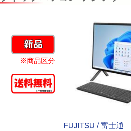
※商品区分
FUJITSU / 富士通