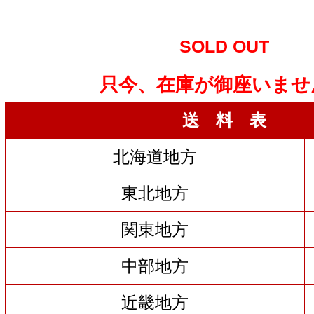
SOLD OUT
只今、在庫が御座いませ
送 料 表
北海道地方
東北地方
関東地方
中部地方
近畿地方