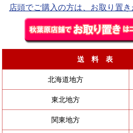
店頭でご購入の方は、お取り置き
送 料 表
北海道地方
東北地方
関東地方