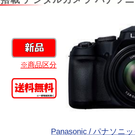
※商品区分
Panasonic / パナソニ