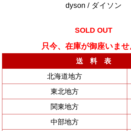
dyson / ダイソン
SOLD OUT
只今、在庫が御座いませ
送 料 表
北海道地方
東北地方
関東地方
中部地方