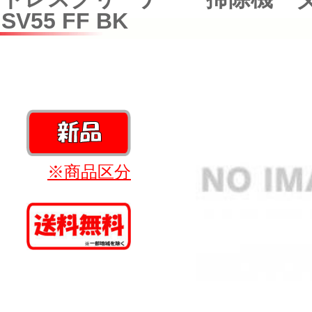
SV55 FF BK
※商品区分