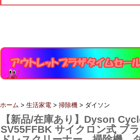
ホーム
>
生活家電
>
掃除機
> ダイソン
【新品/在庫あり】Dyson Cyclo
SV55FFBK サイクロン式 
ドレスクリーナー 掃除機 