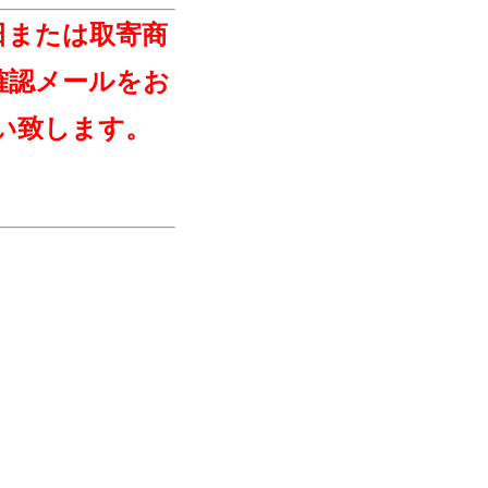
日または取寄商
確認メールをお
い致します。