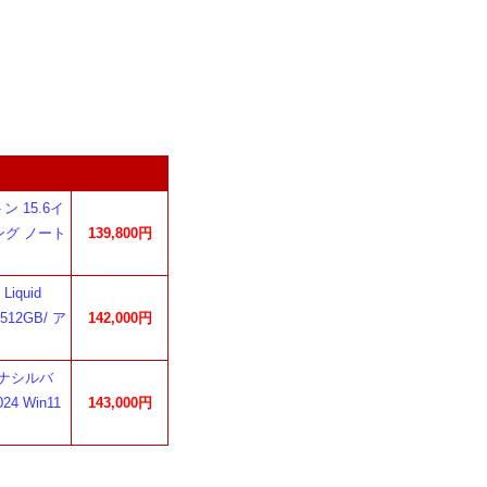
ン 15.6イ
ーミング ノート
139,800円
iquid
512GB/ ア
142,000円
ラチナシルバ
24 Win11
143,000円