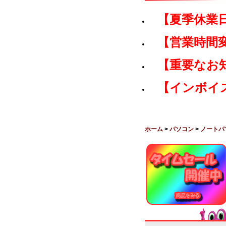
【夏季休業
【営業時間
【重要なお
【インボイ
ホーム
>
パソコン
>
ノートパ