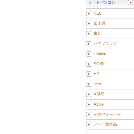
ノートパソコン
NEC
富士通
東芝
パナソニック
Lenovo
SONY
HP
acer
ASUS
Apple
その他メーカー
ノート取寄品