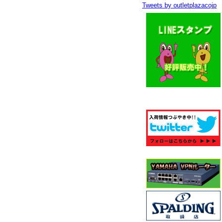
Tweets by outletplazacojp