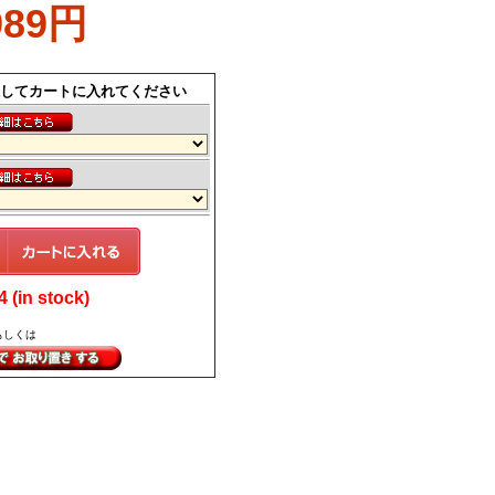
989円
してカートに入れてください
(in stock)
もしくは