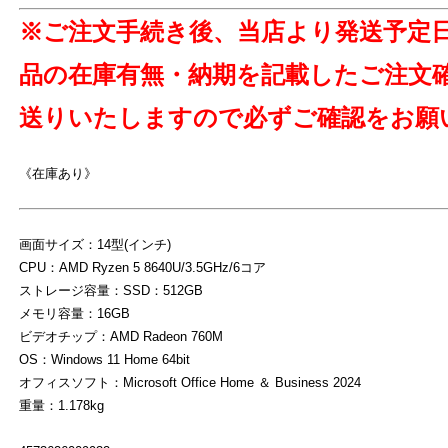
※ご注文手続き後、当店より発送予定
品の在庫有無・納期を記載したご注文
送りいたしますので必ずご確認をお願
《在庫あり》
よ
画面サイズ：14型(インチ)
CPU：AMD Ryzen 5 8640U/3.5GHz/6コア
ストレージ容量：SSD：512GB
メモリ容量：16GB
ビデオチップ：AMD Radeon 760M
OS：Windows 11 Home 64bit
オフィスソフト：Microsoft Office Home ＆ Business 2024
重量：1.178kg