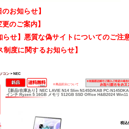
日のお知らせ】
変更のご案内】
知らせ】悪質な偽サイトについてのご注
ス制度に関するお知らせ】
ソコン
> NEC
※商品区分について
【新品/在庫あり】NEC LAVIE N14 Slim N145D/KAB PC-N145
インチ Ryzen 5 16GB メモリ 512GB SSD Office H&B2024 Wi
税込