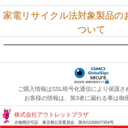
家電リサイクル法対象製品の
ついて
ご購入情報はSSL暗号化通信により保護さ
お客様の情報は、第3者に漏れる事は御
株式会社アウトレットプラザ
古物商許可証 東京都公安委員会 第301030007354号