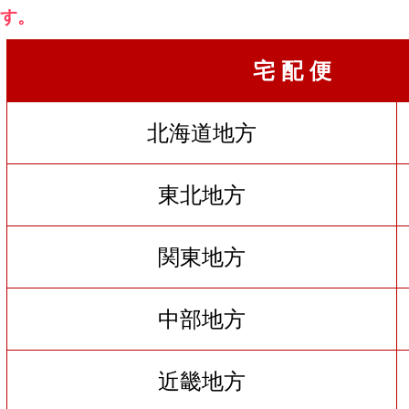
す。
宅 配 便
北海道地方
東北地方
関東地方
中部地方
近畿地方