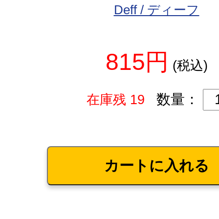
Deff / ディーフ
815円
(税込)
数量：
在庫残 19