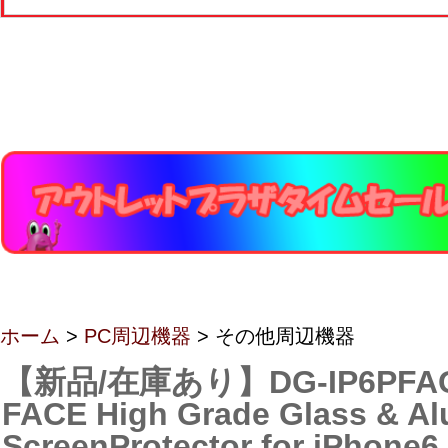
ホーム
>
PC周辺機器
> その他周辺機器
【新品/在庫あり】DG-IP6PFAG
FACE High Grade Glass & A
ScreenProtector for iPhone6