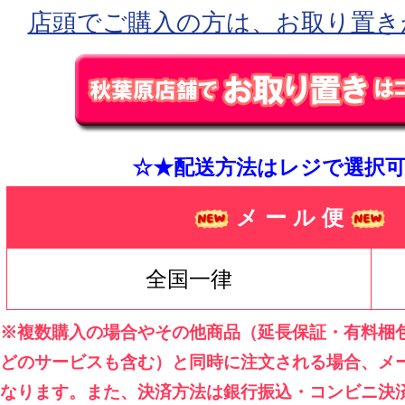
店頭でご購入の方は、お取り置き
☆★配送方法はレジで選択可
メ ー ル 便
全国一律
※複数購入の場合やその他商品（延長保証・有料梱
どのサービスも含む）と同時に注文される場合、メ
なります。また、決済方法は銀行振込・コンビニ決