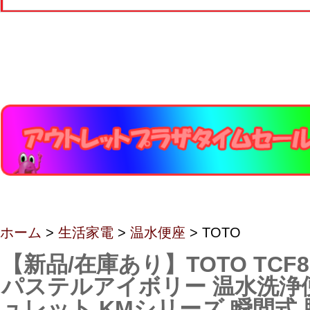
ホーム
>
生活家電
>
温水便座
> TOTO
【新品/在庫あり】TOTO TCF8
パステルアイボリー 温水洗浄
ュレット KMシリーズ 瞬間式 