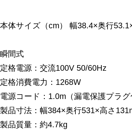
本体サイズ（cm） 幅38.4×奥行53.1×
瞬間式
定格電源：交流100V 50/60Hz
定格消費電力：1268W
電源コード：1.0m（漏電保護プラグ
製品寸法：幅384×奥行531×高さ131
製品質量：約4.7kg