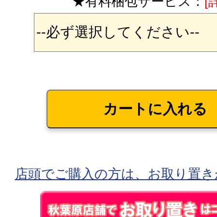
★有料梱包サービス：
[
店頭でご購入の方は、お取り置き