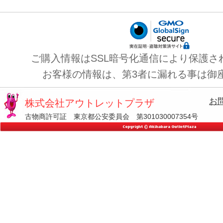
ご購入情報はSSL暗号化通信により保護さ
お客様の情報は、第3者に漏れる事は御
お
株式会社アウトレットプラザ
古物商許可証 東京都公安委員会 第301030007354号