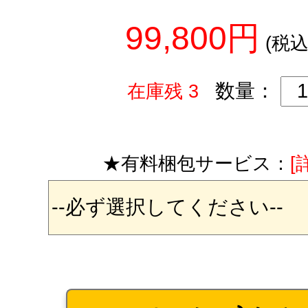
99,800円
(税込
数量：
在庫残 3
★有料梱包サービス：
[