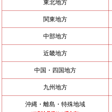
東北地方
関東地方
中部地方
近畿地方
中国・四国地方
九州地方
沖縄・離島・特殊地域