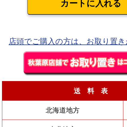
店頭でご購入の方は、お取り置き
送 料 表
北海道地方