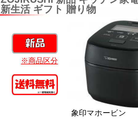
新生活 ギフト 贈り物
※商品区分
象印マホービン