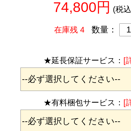
74,800円
(税込
数量：
在庫残 4
★延長保証サービス：
[
★有料梱包サービス：
[