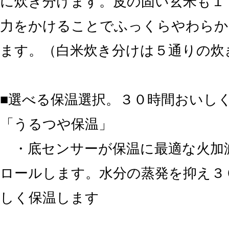
に炊き分けます。皮の固い玄米も１
力をかけることでふっくらやわらか
ます。（白米炊き分けは５通りの炊
■選べる保温選択。３０時間おいし
「うるつや保温」
・底センサーが保温に最適な火加
ロールします。水分の蒸発を抑え３
しく保温します