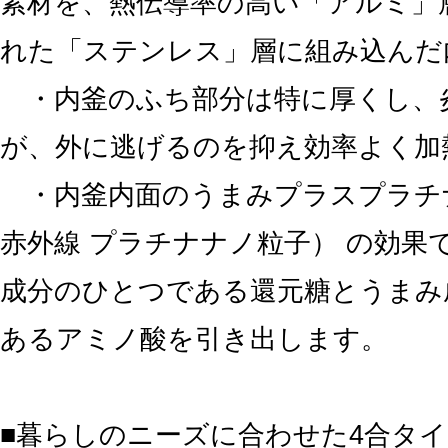
素材を、熱伝導率の高い「アルミ」
れた「ステンレス」層に組み込んだ
・内釜のふち部分は特に厚くし、
が、外に逃げるのを抑え効率よく加
・内釜内面のうまみプラスプラチナ
赤外線 プラチナナノ粒子） の効果
成分のひとつである還元糖とうまみ
あるアミノ酸を引き出します。
■暮らしのニーズに合わせた4合タ