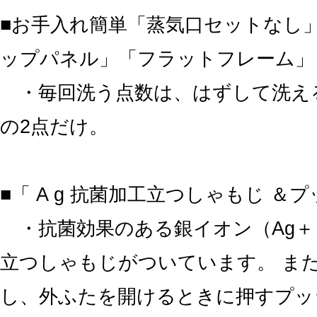
■お手入れ簡単「蒸気口セットなし
ップパネル」「フラットフレーム」
・毎回洗う点数は、はずして洗え
の2点だけ。
■「 A g 抗菌加工立つしゃもじ ＆
・抗菌効果のある銀イオン（Ag＋
立つしゃもじがついています。 ま
し、外ふたを開けるときに押すプッ