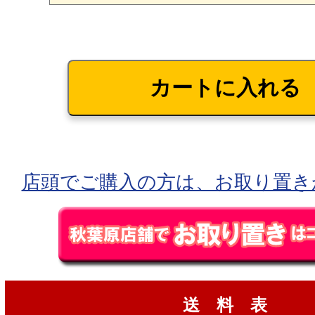
店頭でご購入の方は、お取り置き
送 料 表