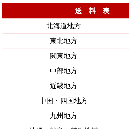
送 料 表
北海道地方
東北地方
関東地方
中部地方
近畿地方
中国・四国地方
九州地方