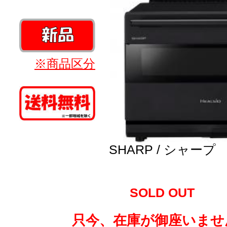
※商品区分
SHARP / シャープ
SOLD OUT
只今、在庫が御座いませ