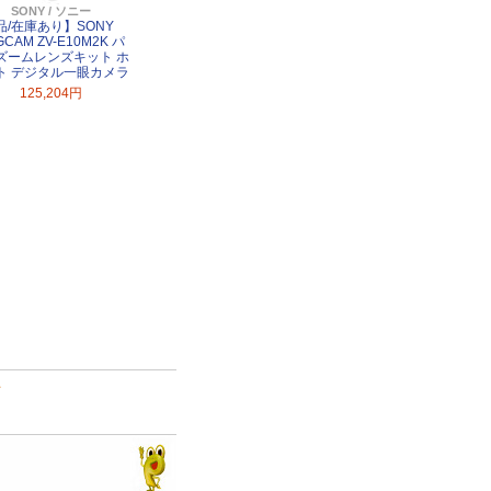
SONY / ソニー
品/在庫あり】SONY
GCAM ZV-E10M2K パ
ズームレンズキット ホ
ト デジタル一眼カメラ
125,204円
て