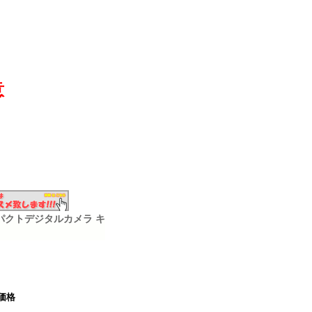
意
ク コンパクトデジタルカメラ キ
価格