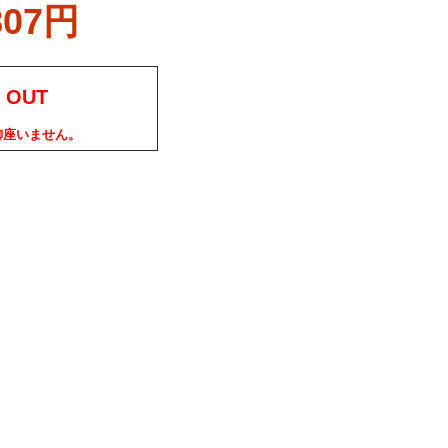
807円
 OUT
御座いません。