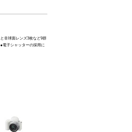
枚と非球面レンズ3枚など9群
す。●電子シャッターの採用に