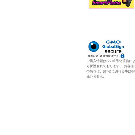
ご購入情報はSSL暗号化通信に
り保護されております。 お客様
の情報は、第3者に漏れる事は御
座いません。