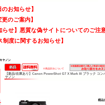
日のお知らせ】
変更のご案内】
知らせ】悪質な偽サイトについてのご注
ス制度に関するお知らせ】
 キヤノン
※商品区分について
【新品/在庫あり】Canon PowerShot G7 X Mark III ブラッ
ヤノン
税込