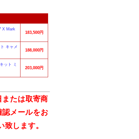
X Mark
183,500円
キット キャメ
188,000円
ズキット ミ
203,000円
日または取寄商
確認メールをお
い致します。