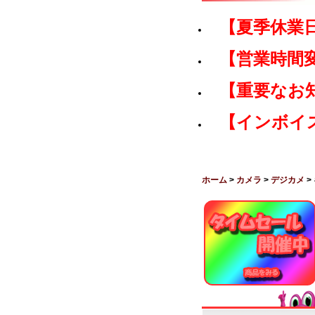
【夏季休業
【営業時間
【重要なお
【インボイ
ホーム
>
カメラ
>
デジカメ
>