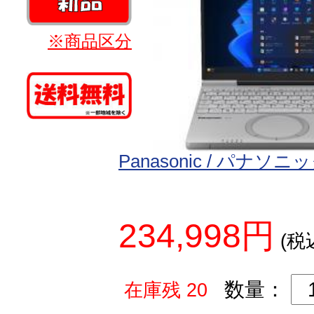
※商品区分
Panasonic / パナソニ
234,998円
(税
数量：
在庫残 20