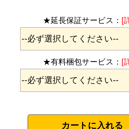
★延長保証サービス：
[
★有料梱包サービス：
[