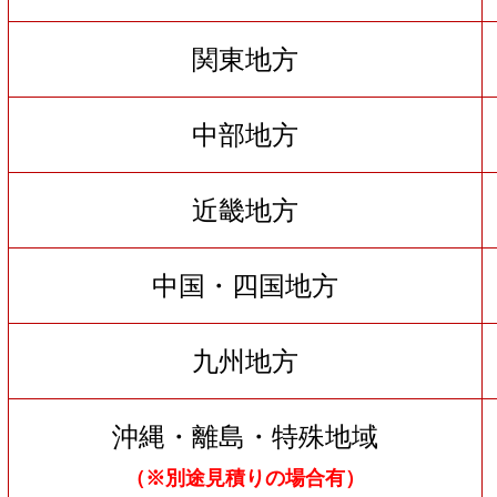
関東地方
中部地方
近畿地方
中国・四国地方
九州地方
沖縄・離島・特殊地域
（※別途見積りの場合有）