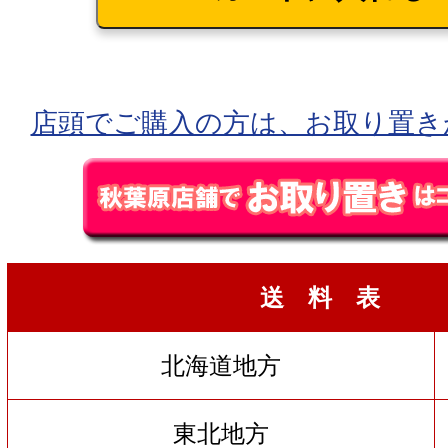
店頭でご購入の方は、お取り置き
送 料 表
北海道地方
東北地方