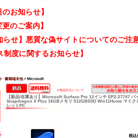
日のお知らせ】
変更のご案内】
知らせ】悪質な偽サイトについてのご注
ス制度に関するお知らせ】
ト･書籍端末他
> Microsoft
※商品区分について
【新品/在庫あり】Microsoft Surface Pro 12インチ EP2-2774
Snapdragon X Plus 16GBメモリ 512GBSSD Win11Home
レットPC
税込