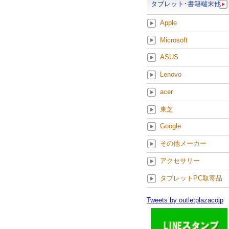
タブレット･書籍端末他
Apple
Microsoft
ASUS
Lenovo
acer
東芝
Google
その他メーカー
アクセサリー
タブレットPC取寄品
Tweets by outletplazacojp