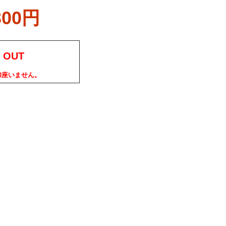
300円
 OUT
御座いません。