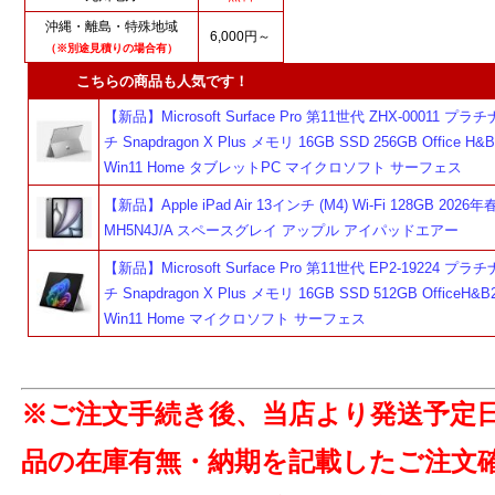
沖縄・離島・特殊地域
6,000円～
（※別途見積りの場合有）
こちらの商品も人気です！
【新品】Microsoft Surface Pro 第11世代 ZHX-00011 プラ
チ Snapdragon X Plus メモリ 16GB SSD 256GB Office H&B
Win11 Home タブレットPC マイクロソフト サーフェス
【新品】Apple iPad Air 13インチ (M4) Wi-Fi 128GB 202
MH5N4J/A スペースグレイ アップル アイパッドエアー
【新品】Microsoft Surface Pro 第11世代 EP2-19224 プラ
チ Snapdragon X Plus メモリ 16GB SSD 512GB OfficeH&B
Win11 Home マイクロソフト サーフェス
※ご注文手続き後、当店より発送予定
品の在庫有無・納期を記載したご注文