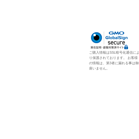
ご購入情報はSSL暗号化通信に
り保護されております。 お客様
の情報は、第3者に漏れる事は御
座いません。