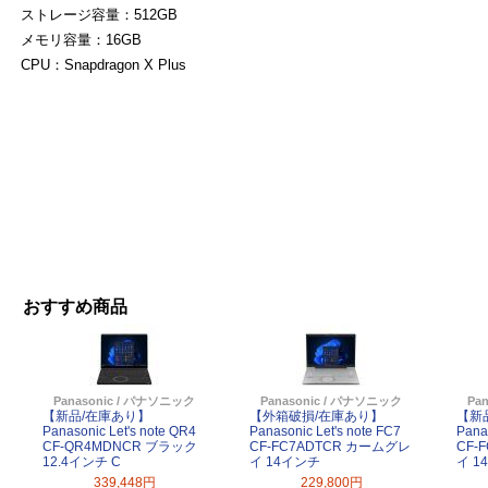
ストレージ容量：512GB
メモリ容量：16GB
CPU：Snapdragon X Plus
おすすめ商品
Panasonic / パナソニック
Panasonic / パナソニック
Pa
【新品/在庫あり】
【外箱破損/在庫あり】
【新
Panasonic Let's note QR4
Panasonic Let's note FC7
Panas
CF-QR4MDNCR ブラック
CF-FC7ADTCR カームグレ
CF-
12.4インチ C
イ 14インチ
イ 1
339,448円
229,800円