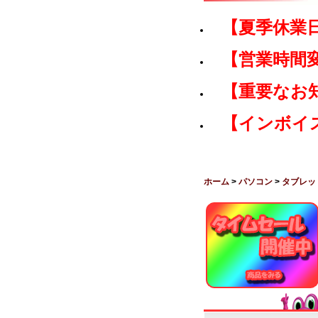
【夏季休業
【営業時間
【重要なお
【インボイ
ホーム
>
パソコン
>
タブレッ