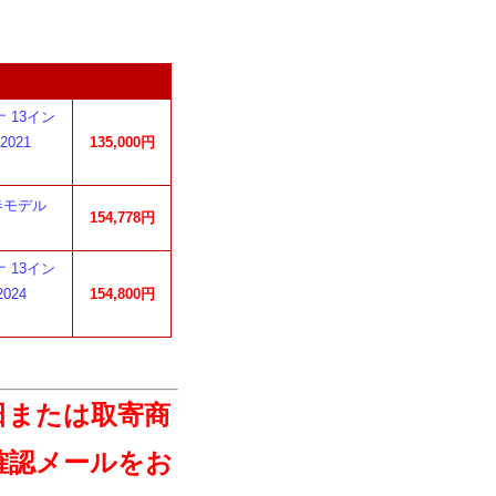
チナ 13イン
2021
135,000円
6年春モデル
154,778円
チナ 13イン
2024
154,800円
日または取寄商
確認メールをお