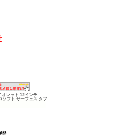
意
7 バイオレット 12インチ
 マイクロソフト サーフェス タブ
価格