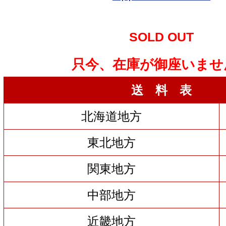
SOLD OUT
只今、在庫が御座いませ
送 料 表
北海道地方
東北地方
関東地方
中部地方
近畿地方