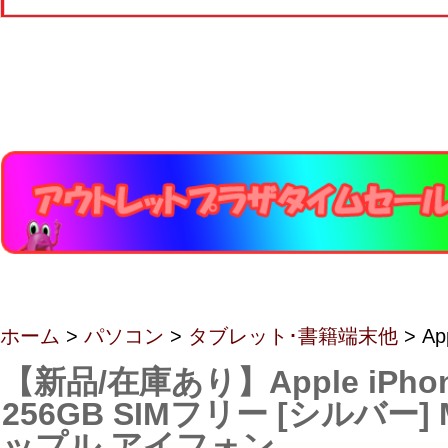
ホーム
>
パソコン
>
タブレット･書籍端末他
> Ap
【新品/在庫あり】Apple iPhone
256GB SIMフリー [シルバー] M
ップル アイフォン