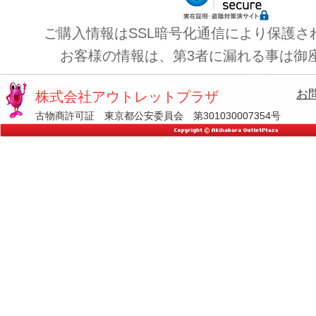
ご購入情報はSSL暗号化通信により保護さ
お客様の情報は、第3者に漏れる事は御
お
株式会社アウトレットプラザ
古物商許可証 東京都公安委員会 第301030007354号