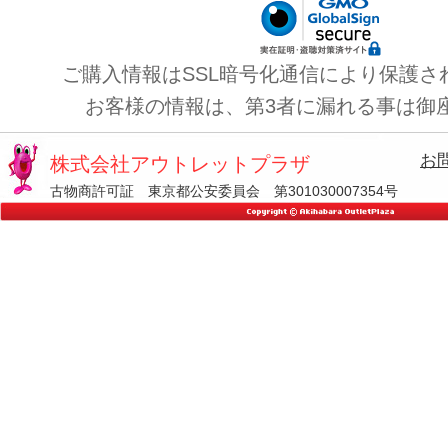
ご購入情報はSSL暗号化通信により保護さ
お客様の情報は、第3者に漏れる事は御
お
株式会社アウトレットプラザ
古物商許可証 東京都公安委員会 第301030007354号