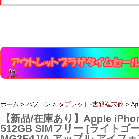
ホーム
>
パソコン
>
タブレット･書籍端末他
> Ap
【新品/在庫あり】Apple iPhone
512GB SIMフリー [ライトゴ
MG2E4J/A アップル アイフ