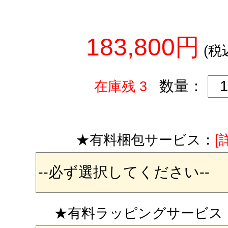
183,800円
(税
数量：
在庫残 3
★有料梱包サービス：
[
★有料ラッピングサービス