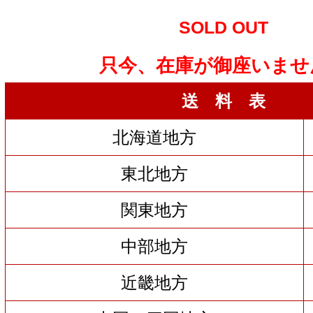
SOLD OUT
只今、在庫が御座いませ
送 料 表
北海道地方
東北地方
関東地方
中部地方
近畿地方