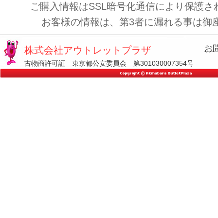
ご購入情報はSSL暗号化通信により保護さ
お客様の情報は、第3者に漏れる事は御
お
株式会社アウトレットプラザ
古物商許可証 東京都公安委員会 第301030007354号