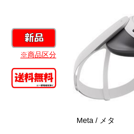
※商品区分
Meta / メタ