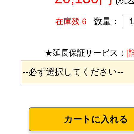
(税込
数量：
在庫残 6
★延長保証サービス：
[