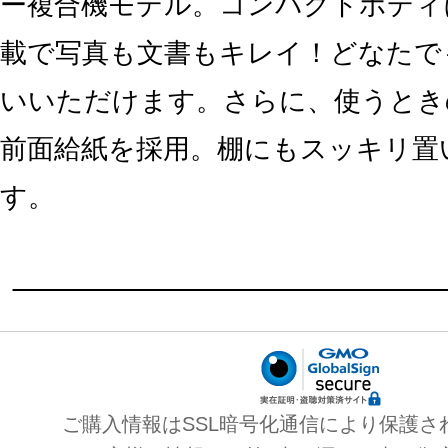
ー複合機モデル。コンパクトボディ
載で写真も文書もキレイ！どなたで
いいただけます。さらに、使うとき
前面給紙を採用。棚にもスッキリ置
す。
ご購入情報はSSL暗号化通信により保護さ