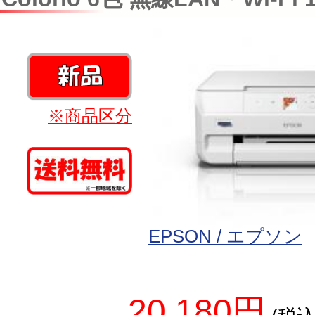
※商品区分
EPSON / エプソン
20,180円