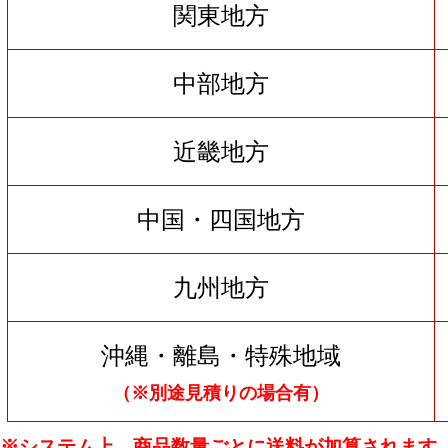
関東地方
中部地方
近畿地方
中国・四国地方
九州地方
沖縄・離島・特殊地域
（※別途見積りの場合有）
※システム上、商品数量ごとに送料が加算されます