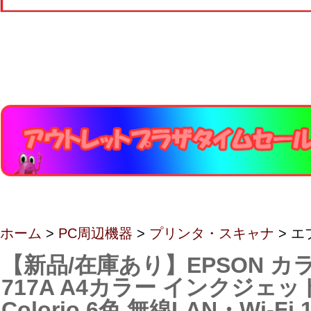
ホーム
>
PC周辺機器
>
プリンタ・スキャナ
> エ
【新品/在庫あり】EPSON カラ
717A A4カラー インクジェ
Colorio 6色 無線LAN・Wi-Fi