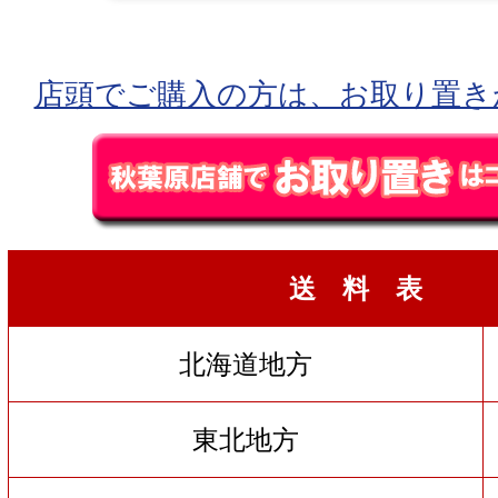
店頭でご購入の方は、お取り置き
送 料 表
北海道地方
東北地方