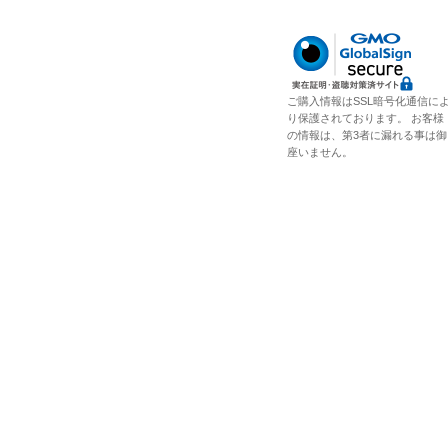
ご購入情報はSSL暗号化通信に
り保護されております。 お客様
の情報は、第3者に漏れる事は御
座いません。