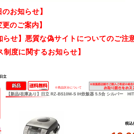
日のお知らせ】
変更のご案内】
知らせ】悪質な偽サイトについてのご注
ス制度に関するお知らせ】
 日立
※商品区分について
【新品/在庫あり】日立 RZ-BS10M-S IH炊飯器 5.5合 シルバー HIT
税込