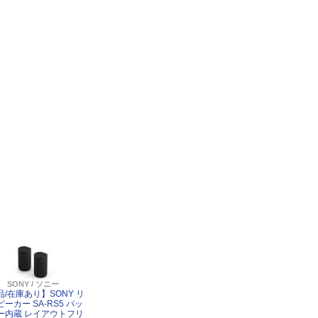
SONY / ソニー
品/在庫あり】SONY リ
ーカー SA-RS5 バッ
ー内蔵 レイアウトフリ