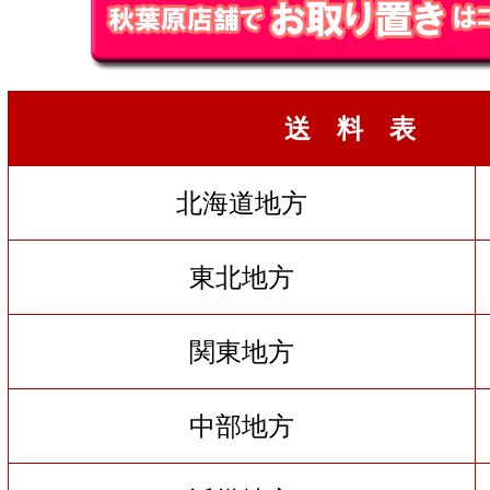
送 料 表
北海道地方
東北地方
関東地方
中部地方