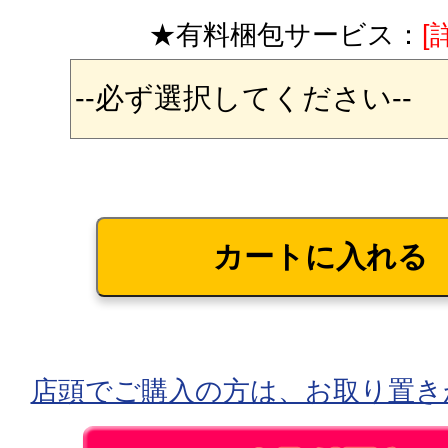
★有料梱包サービス：
[
店頭でご購入の方は、お取り置き