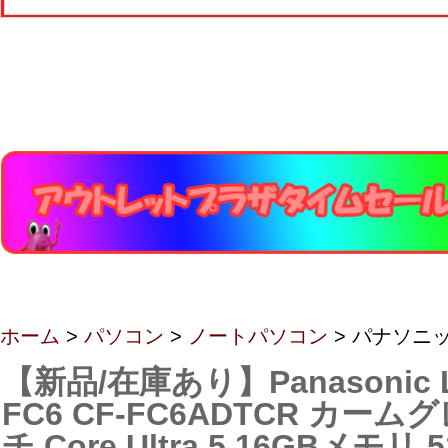
ホーム
>
パソコン
>
ノートパソコン
> パナソニ
【新品/在庫あり】Panasonic Le
FC6 CF-FC6ADTCR カーム
チ Core Ultra 5 16GBメモリ 