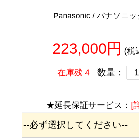
Panasonic / パナソニ
223,000円
(税
数量：
在庫残 4
★延長保証サービス：
[