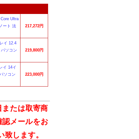
ore Ultra
ツノート 法
217,272円
レイ 12.4
ノートパソコン
219,800円
グレイ 14イ
ノートパソコン
223,000円
日または取寄商
確認メールをお
い致します。