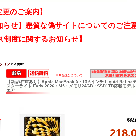
変更のご案内】
知らせ】悪質な偽サイトについてのご注
ス制度に関するお知らせ】
ソコン
> Apple
※商品区分について
【新品/在庫あり】Apple MacBook Air 13.6インチ Liquid Reti
スターライト Early 2026・M5・メモリ24GB・SSD1TB搭載モ
エアー
税込
218,