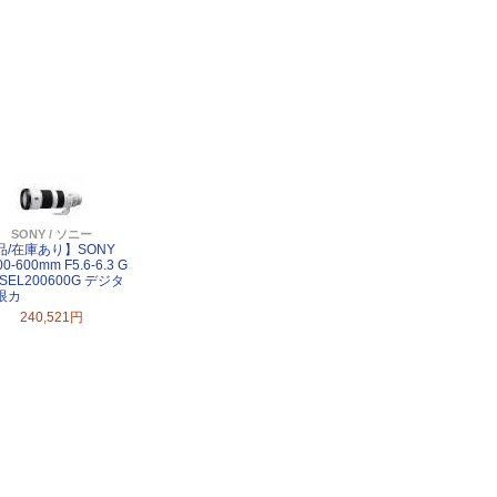
SONY / ソニー
品/在庫あり】SONY
00-600mm F5.6-6.3 G
 SEL200600G デジタ
眼カ
240,521円