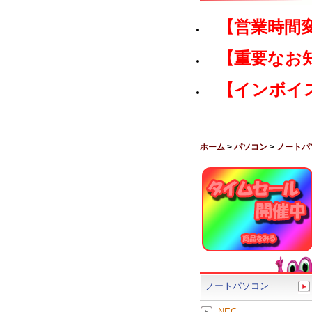
【営業時間
【重要なお
【インボイ
ホーム
>
パソコン
>
ノートパ
ノートパソコン
NEC