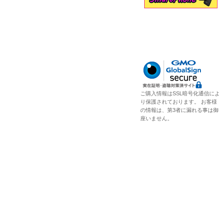
ご購入情報はSSL暗号化通信に
り保護されております。 お客様
の情報は、第3者に漏れる事は御
座いません。