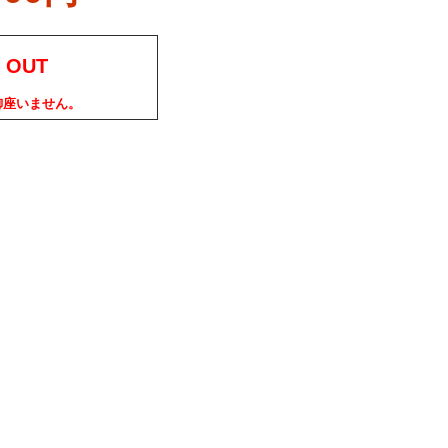
 OUT
御座いません。