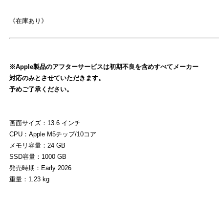
《在庫あり》
※Apple製品のアフターサービスは初期不良を含めすべてメーカー
対応のみとさせていただきます。
予めご了承ください。
よ
画面サイズ：13.6 インチ
CPU：Apple M5チップ/10コア
メモリ容量：24 GB
SSD容量：1000 GB
発売時期：Early 2026
重量：1.23 kg