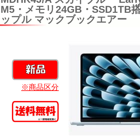
M5・メモリ24GB・SSD1TB
ップル マックブックエアー
※商品区分