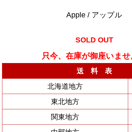
Apple / アップル
SOLD OUT
只今、在庫が御座いませ
送 料 表
北海道地方
東北地方
関東地方