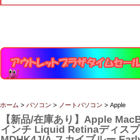
ホーム
>
パソコン
>
ノートパソコン
> Apple
【新品/在庫あり】Apple MacBoo
インチ Liquid Retinaディス
MDHK4J/A スカイブルー Early