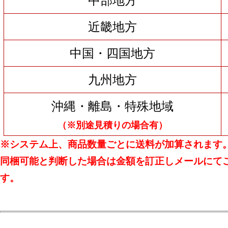
中部地方
近畿地方
中国・四国地方
九州地方
沖縄・離島・特殊地域
（※別途見積りの場合有）
※システム上、商品数量ごとに送料が加算されます
同梱可能と判断した場合は金額を訂正しメールにて
す。