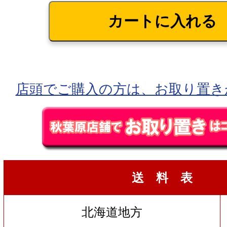
店頭でご購入の方は、お取り置き
送 料 表
北海道地方