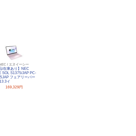
NEC / エヌイーシー
品/在庫あり】NEC
E SOL S1375/JAP PC-
75JAP フェアリーパー
13.3イ
169,329円