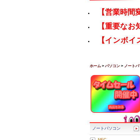
【営業時間
【重要なお
【インボイ
ホーム
>
パソコン
>
ノートパ
ノートパソコン
NEC