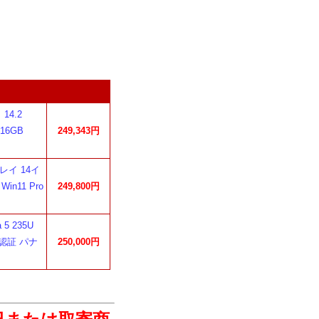
 14.2
16GB
249,343円
グレイ 14イ
Win11 Pro
249,800円
 5 235U
 顔認証 パナ
250,000円