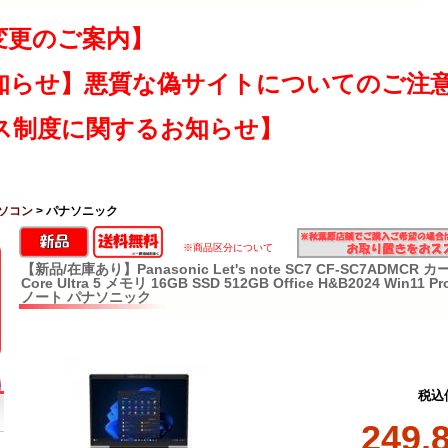
変更のご案内】
知らせ】悪質な偽サイトについてのご注
ス制度に関するお知らせ】
ソコン
> パナソニック
※商品区分について
【新品/在庫あり】Panasonic Let's note SC7 CF-SC7ADMCR
Core Ultra 5 メモリ 16GB SSD 512GB Office H&B2024 Win
ノート パナソニック
税込
249,