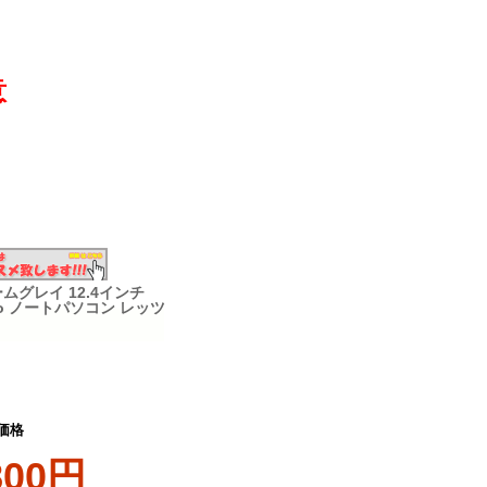
意
 カームグレイ 12.4インチ
11 Pro ノートパソコン レッツ
価格
800円