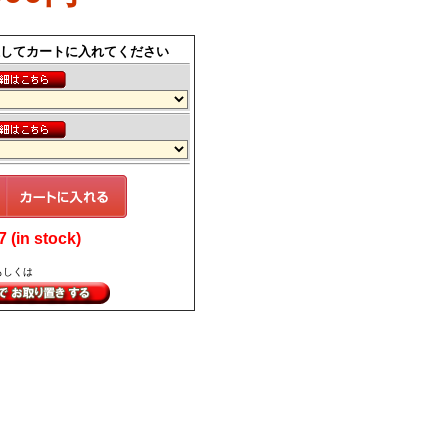
してカートに入れてください
(in stock)
もしくは