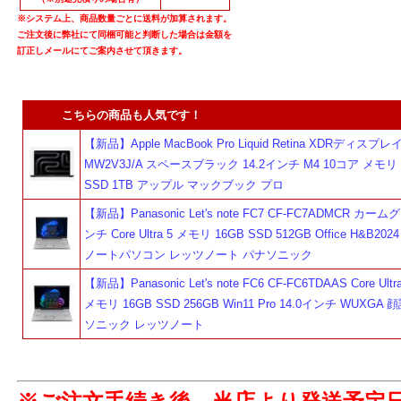
※システム上、商品数量ごとに送料が加算されます。
ご注文後に弊社にて同梱可能と判断した場合は金額を
訂正しメールにてご案内させて頂きます。
こちらの商品も人気です！
【新品】Apple MacBook Pro Liquid Retina XDRディスプレイ
MW2V3J/A スペースブラック 14.2インチ M4 10コア メモリ 
SSD 1TB アップル マックブック プロ
【新品】Panasonic Let's note FC7 CF-FC7ADMCR カーム
ンチ Core Ultra 5 メモリ 16GB SSD 512GB Office H&B2024 
ノートパソコン レッツノート パナソニック
【新品】Panasonic Let's note FC6 CF-FC6TDAAS Core Ultra
メモリ 16GB SSD 256GB Win11 Pro 14.0インチ WUXGA
ソニック レッツノート