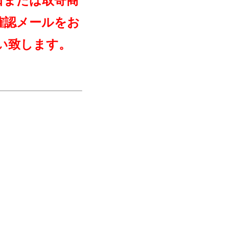
日または取寄商
確認メールをお
い致します。