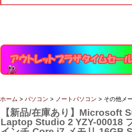
ホーム
>
パソコン
>
ノートパソコン
> その他メ
【新品/在庫あり】Microsoft Su
Laptop Studio 2 YZY-0001
インチ Core i7 メモリ 16GB S