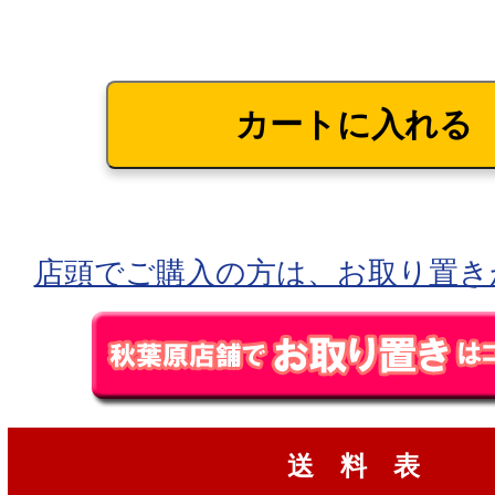
店頭でご購入の方は、お取り置き
送 料 表