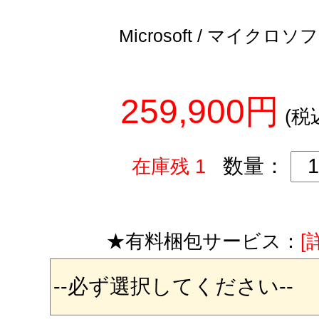
Microsoft / マイクロソ
259,900円
(税
数量：
在庫残 1
★有料梱包サービス：
[