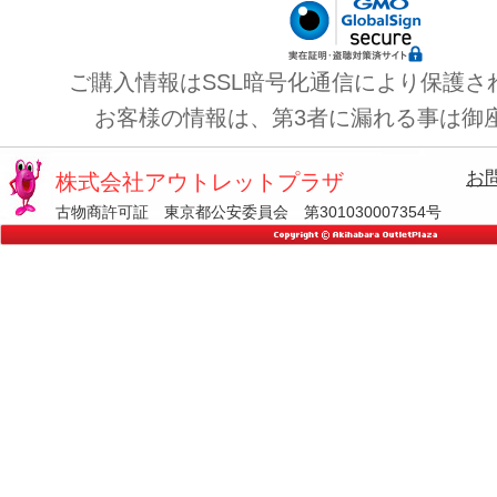
ご購入情報はSSL暗号化通信により保護さ
お客様の情報は、第3者に漏れる事は御
お
株式会社アウトレットプラザ
古物商許可証 東京都公安委員会 第301030007354号