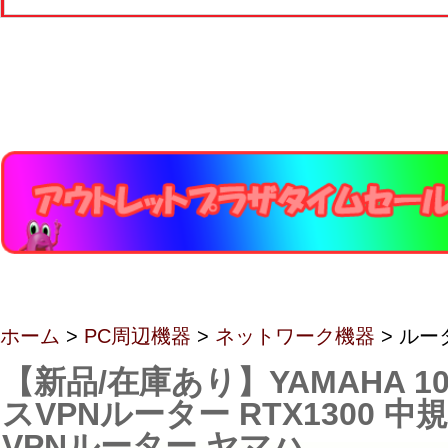
ホーム
>
PC周辺機器
>
ネットワーク機器
> ルー
【新品/在庫あり】YAMAHA 
スVPNルーター RTX1300 
VPNルーター ヤマハ