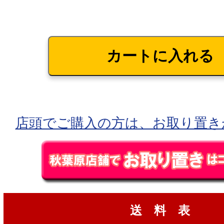
店頭でご購入の方は、お取り置き
送 料 表