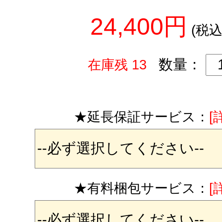
24,400円
(税込
数量：
在庫残 13
★延長保証サービス：
[
★有料梱包サービス：
[