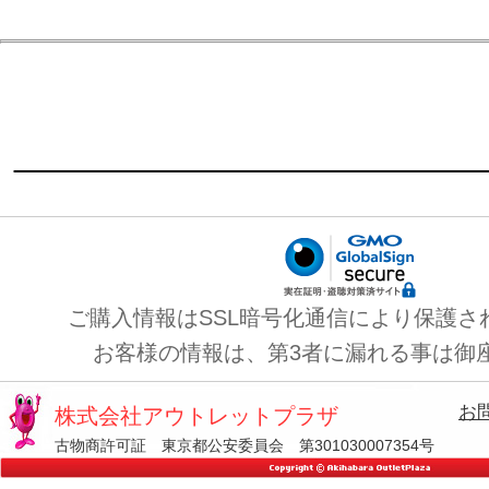
ご購入情報はSSL暗号化通信により保護さ
お客様の情報は、第3者に漏れる事は御
お
株式会社アウトレットプラザ
古物商許可証 東京都公安委員会 第301030007354号