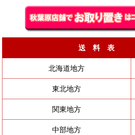
送 料 表
北海道地方
東北地方
関東地方
中部地方