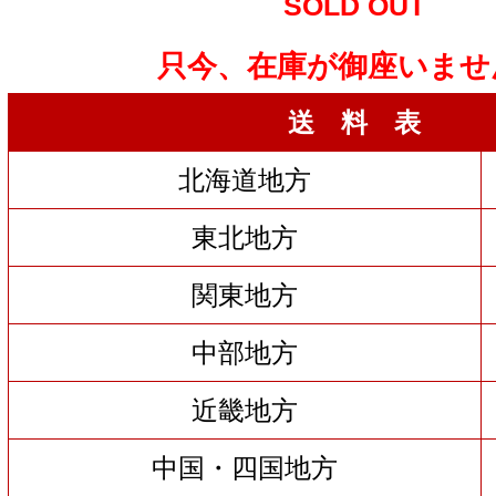
SOLD OUT
只今、在庫が御座いませ
送 料 表
北海道地方
東北地方
関東地方
中部地方
近畿地方
中国・四国地方