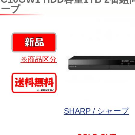
ープ
※商品区分
SHARP / シャープ