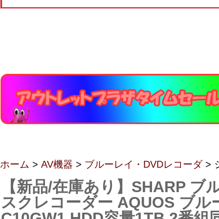
ホーム
>
AV機器
>
ブルーレイ・DVDレコーダ
>
【新品/在庫あり】SHARP 
スクレコーダー AQUOS ブルー
C10GW1 HDD容量1TB 2番