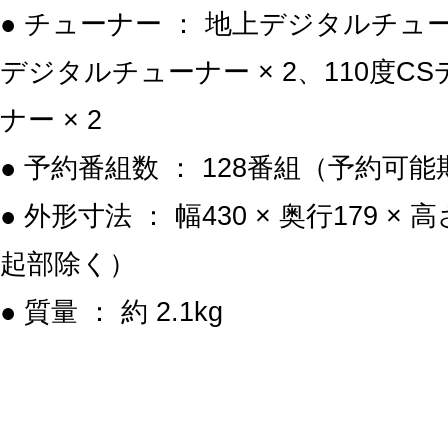
● チューナー ： 地上デジタルチューナ
デジタルチューナー × 2、110度C
ナー × 2
● 予約番組数 ： 128番組（予約可
● 外形寸法 ： 幅430 × 奥行179 × 高
起部除く）
● 質量 ： 約 2.1kg