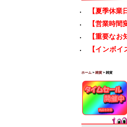
【夏季休業
【営業時間
【重要なお
【インボイ
ホーム
>
雑貨
> 雑貨