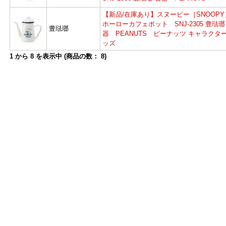
【新品/在庫あり】スヌーピー［SNOOP
ホーローカフェポット SNJ-2305 豊琺瑯
豊琺瑯
器 PEANUTS ピーナッツ キャラクタ
ッズ
1
から
8
を表示中 (商品の数：
8
)