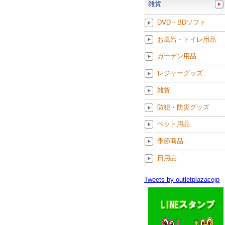
雑貨
DVD・BDソフト
お風呂・トイレ用品
ガーデン用品
レジャーグッズ
雑貨
防犯・防災グッズ
ペット用品
季節商品
日用品
Tweets by outletplazacojp