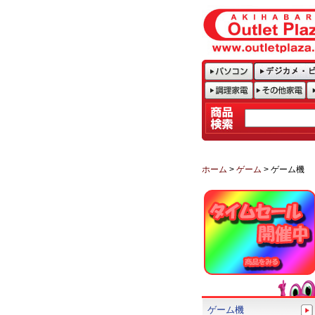
ホーム
>
ゲーム
> ゲーム機
ゲーム機