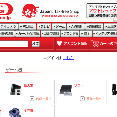
ログインは
こちら
ゲーム機
任天堂
ソニー
商品一覧へ
商品一覧へ
その他