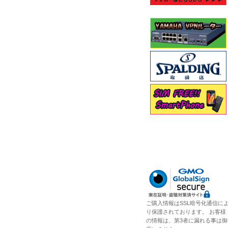
ご購入情報はSSL暗号化通信に
り保護されております。 お客様
の情報は、第3者に漏れる事は御