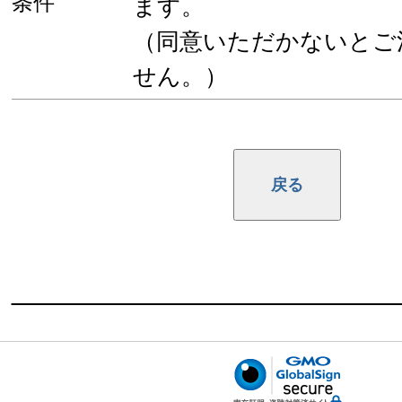
条件
ます。
（同意いただかないとご
せん。）