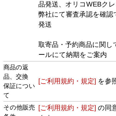
品発送、オリコWEBク
弊社にて審査承認を確認
発送
取寄品・予約商品に関し
ールにて納期をご案内
商品の返
品、交換
[ご利用規約・規定]
を参
保証につい
て
その他販売
[ご利用規約・規定]
の同