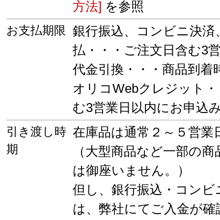
方法]
を参照
お支払期限
銀行振込、コンビニ決済
払・・・ご注文日含む3
代金引換・・・商品到着
オリコWebクレジット
む3営業日以内にお申込
引き渡し時
在庫品は通常２～５営業
期
（大型商品など一部の商
は御座いません。）
但し、銀行振込・コンビ
は、弊社にてご入金が確