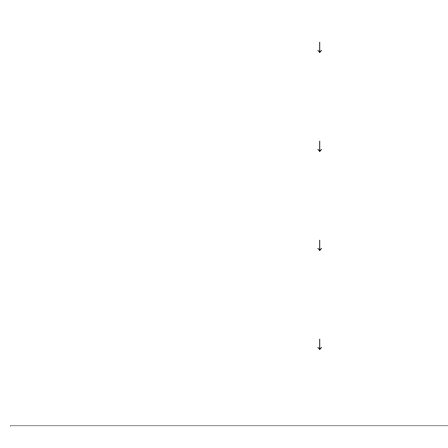
↓
↓
↓
↓