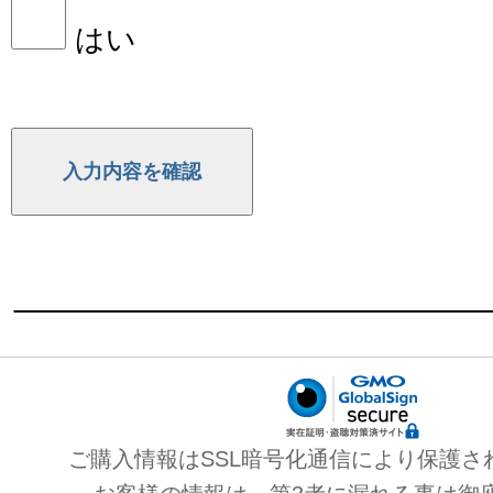
はい
ご購入情報はSSL暗号化通信により保護さ