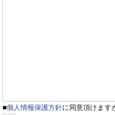
■
個人情報保護方針
に同意頂けます