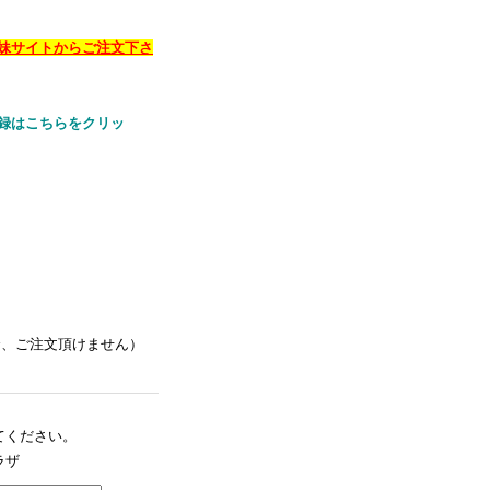
妹サイトからご注文下さ
録はこちらをクリッ
合、ご注文頂けません）
てください。
ラザ