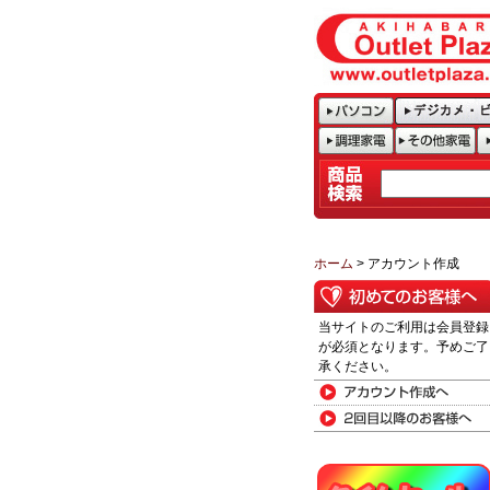
ホーム
> アカウント作成
当サイトのご利用は会員登録
が必須となります。予めご了
承ください。