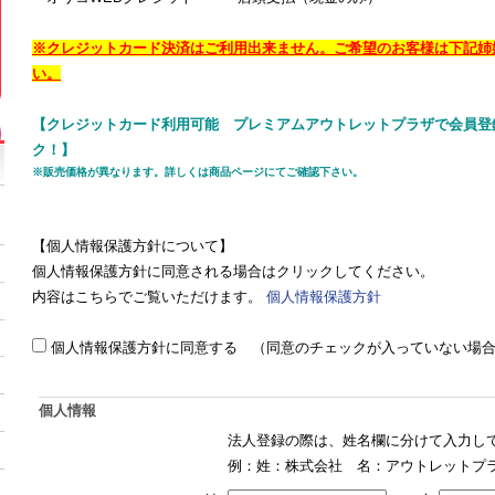
※クレジットカード決済はご利用出来ません。ご希望のお客様は下記姉
い。
【クレジットカード利用可能 プレミアムアウトレットプラザで会員登
ク！】
※販売価格が異なります。詳しくは商品ページにてご確認下さい。
【個人情報保護方針について】
個人情報保護方針に同意される場合はクリックしてください。
内容はこちらでご覧いただけます。
個人情報保護方針
個人情報保護方針に同意する （同意のチェックが入っていない場
個人情報
法人登録の際は、姓名欄に分けて入力し
例：姓：株式会社 名：アウトレットプ