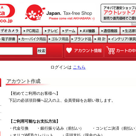
ログインは
こちら
アカウント作成
【初めてご利用のお客様へ】
下記の必須項目欄へ記入の上、会員登録をお願い致します。
【ご利用可能なお支払方法】
・代金引換 ・銀行振り込み（前払い） ・コンビニ決済（前払い
・オリコWEBクレジット ・店頭支払（現金のみ）