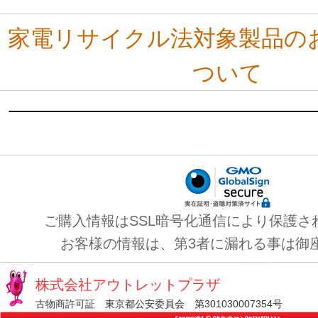
家電リサイクル法対象製品の
ついて
ご購入情報はSSL暗号化通信により保護さ
お客様の情報は、第3者に漏れる事は御
株式会社アウトレットプラザ
古物商許可証 東京都公安委員会 第301030007354号