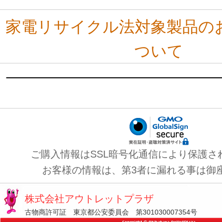
家電リサイクル法対象製品の
ついて
ご購入情報はSSL暗号化通信により保護さ
お客様の情報は、第3者に漏れる事は御
株式会社アウトレットプラザ
古物商許可証 東京都公安委員会 第301030007354号