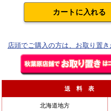
店頭でご購入の方は、お取り置き
送 料 表
北海道地方