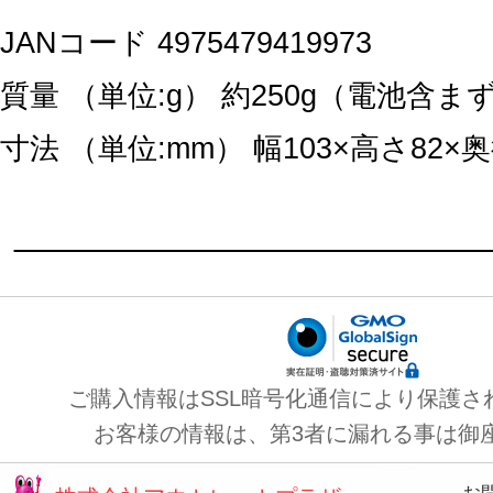
JANコード 4975479419973
質量 （単位:g） 約250g（電池含ま
寸法 （単位:mm） 幅103×高さ82×奥
ご購入情報はSSL暗号化通信により保護さ
お客様の情報は、第3者に漏れる事は御