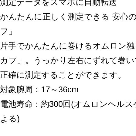
測定データをスマホに自動転送
かんたんに正しく測定できる 安心
フ」
片手でかんたんに巻けるオムロン独
カフ」。うっかり左右にずれて巻い
正確に測定することができます。
対象腕周：17～36cm
電池寿命：約300回(オムロンヘル
よる)