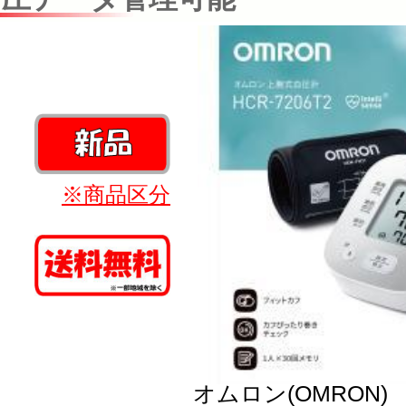
※商品区分
オムロン(OMRON)