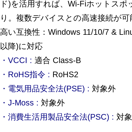
ド)を活用すれば、Wi-Fiホットス
り。複数デバイスとの高速接続が可
高い互換性：Windows 11/10/7 & Linux
以降)に対応
・VCCI :
適合 Class-B
・RoHS指令 :
RoHS2
・電気用品安全法(PSE) :
対象外
・J-Moss :
対象外
・消費生活用製品安全法(PSC) :
対象