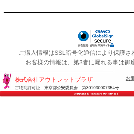
ご購入情報はSSL暗号化通信により保護さ
お客様の情報は、第3者に漏れる事は御
お
株式会社アウトレットプラザ
古物商許可証 東京都公安委員会 第301030007354号