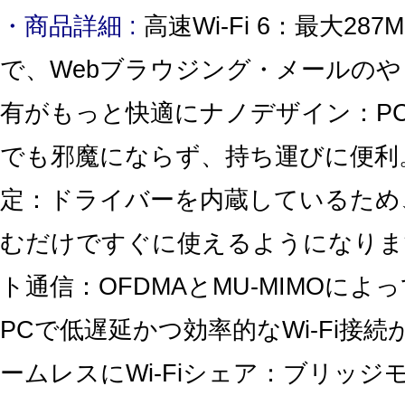
・商品詳細 :
高速Wi-Fi 6：最大28
で、Webブラウジング・メールのや
有がもっと快適にナノデザイン：P
でも邪魔にならず、持ち運びに便利
定：ドライバーを内蔵しているため
むだけですぐに使えるようになりま
ト通信：OFDMAとMU-MIMOによ
PCで低遅延かつ効率的なWi-Fi接
ームレスにWi-Fiシェア：ブリッジモ