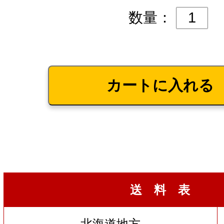
数量：
送 料 表
北海道地方