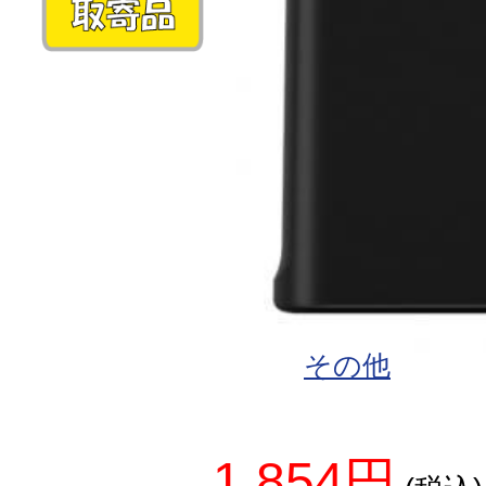
その他
1,854円