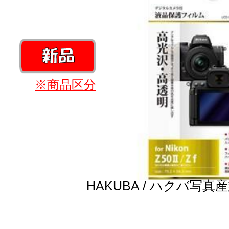
※商品区分
HAKUBA / ハクバ写真