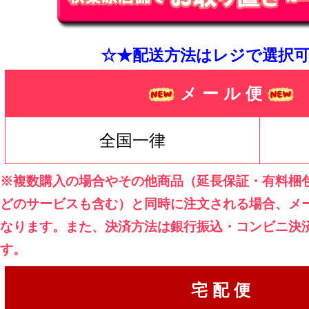
☆★配送方法はレジで選択可
メ ー ル 便
全国一律
※複数購入の場合やその他商品（延長保証・有料梱
どのサービスも含む）と同時に注文される場合、メ
なります。また、決済方法は銀行振込・コンビニ決
す。
宅 配 便