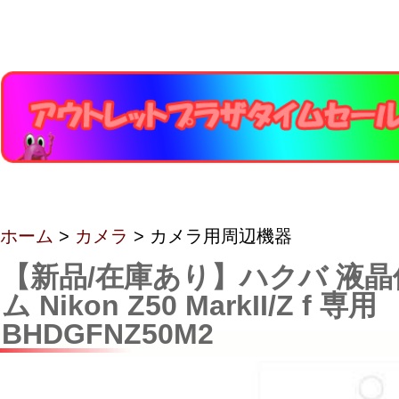
ホーム
>
カメラ
> カメラ用周辺機器
【新品/在庫あり】ハクバ 液
ム Nikon Z50 MarkII/Z f 専用
BHDGFNZ50M2