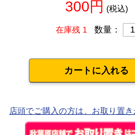
300円
(税込)
数量：
在庫残 1
店頭でご購入の方は、お取り置き