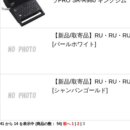
ラPRO SR-R980 キングジム
【新品/取寄品】RU・RU・RU 
[パールホワイト]
【新品/取寄品】RU・RU・RU V
[シャンパンゴールド]
41
から
14
を表示中 (商品の数：
54
)
前へ
1
|
2
|
3