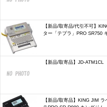
【新品/取寄品/代引不可】KIN
ター「テプラ」PRO SR750
【新品/取寄品】JD-ATM1CL
【新品/取寄品】KING JIM