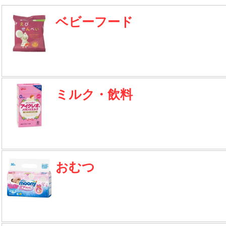
ベビーフード
ミルク・飲料
おむつ