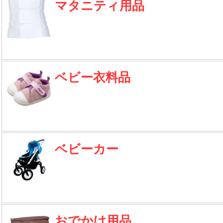
マタニティ用品
ベビー衣料品
ベビーカー
おでかけ用品