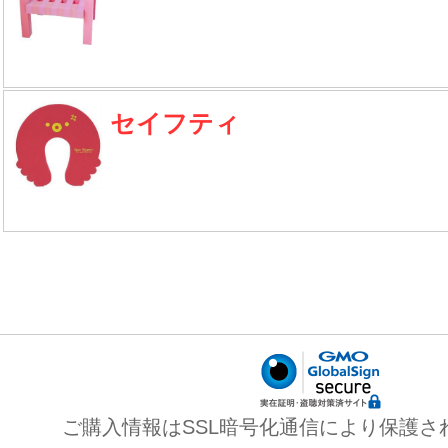
セイフティ
ご購入情報はSSL暗号化通信により保護さ