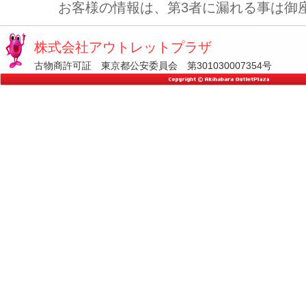
お客様の情報は、第3者に漏れる事は御
株式会社アウトレットプラザ
古物商許可証 東京都公安委員会 第301030007354号