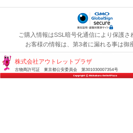
ご購入情報はSSL暗号化通信により保護さ
お客様の情報は、第3者に漏れる事は御
株式会社アウトレットプラザ
古物商許可証 東京都公安委員会 第301030007354号