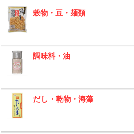
穀物・豆・麺類
調味料・油
だし・乾物・海藻