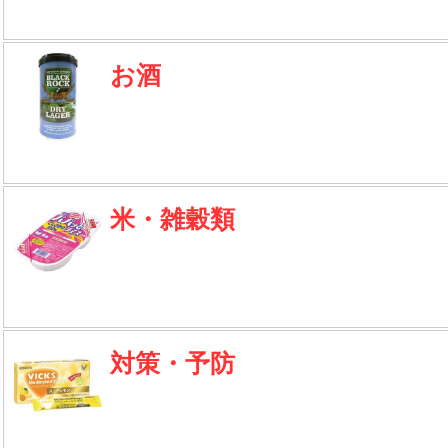
お酒
米・雑穀類
対策・予防