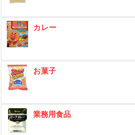
カレー
お菓子
業務用食品