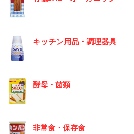
キッチン用品・調理器具
酵母・菌類
非常食・保存食