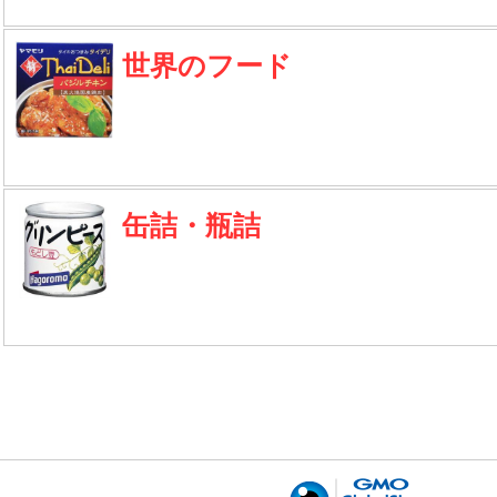
世界のフード
缶詰・瓶詰