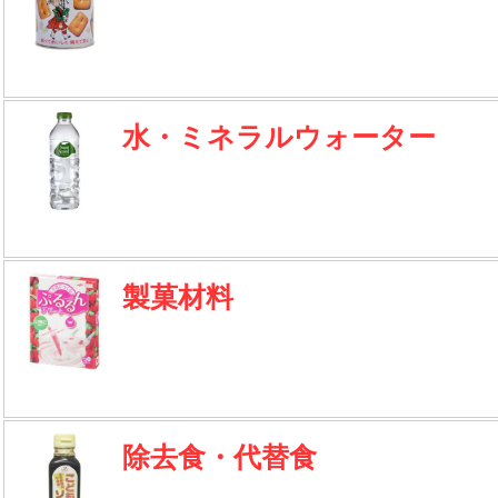
水・ミネラルウォーター
製菓材料
除去食・代替食