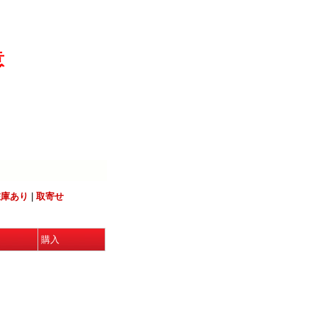
意
在庫あり
|
取寄せ
購入