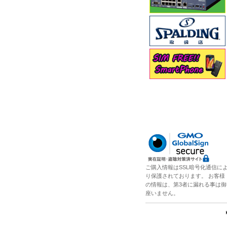
ご購入情報はSSL暗号化通信に
り保護されております。 お客様
の情報は、第3者に漏れる事は御
座いません。