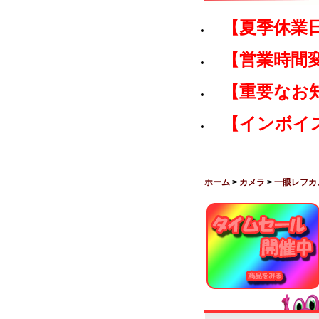
【夏季休業
【営業時間
【重要なお
【インボイ
ホーム
>
カメラ
>
一眼レフカ