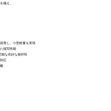
ルを備え、
採用し、小型軽量を実現
た描写性能
可能な良好な操作性
対応
載