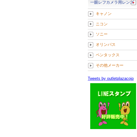
一眼レフカメラ用レンズ
キャノン
ニコン
ソニー
オリンパス
ペンタックス
その他メーカー
Tweets by outletplazacojp