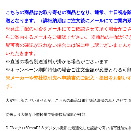
こちらの商品はお取り寄せの商品となり、通常、土日祝を除
送となります。（詳細納期はご注文後にメールにてご案内
※発注手配の可否をメールにてご確認させて頂く場合がご
らご案内するメールをご確認ください。 ※商品の手配がで
配可否の確認が取れない場合には誠に申し訳ございません
いただきます。
※直送の場合別途送料が掛かる場合がございます
※キャンペーン期間特価の場合ご注文金額が変更となる可
※メーカーや弊社取引先へ申請書のご記入・提出をお願い
す。
大変申し訳ございませんが、こちらの商品は銀行振込決済のみとさせて頂
従来より大幅な小型軽量で等倍接写撮影が可能
D FAマクロ50mmF2.8 デジタル撮影に最適化した設計で高い描写性能を