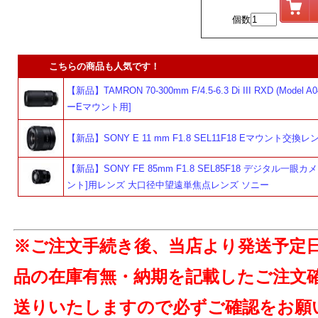
個数
よ
こちらの商品も人気です！
【新品】TAMRON 70-300mm F/4.5-6.3 Di III RXD (Model A
ーEマウント用]
【新品】SONY E 11 mm F1.8 SEL11F18 Eマウント交換
【新品】SONY FE 85mm F1.8 SEL85F18 デジタル一眼カ
ント]用レンズ 大口径中望遠単焦点レンズ ソニー
※ご注文手続き後、当店より発送予定
品の在庫有無・納期を記載したご注文
送りいたしますので必ずご確認をお願