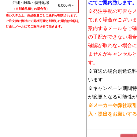
にてご案内致します。
沖縄・離島・特殊地域
6,000円～
（※別途見積りの場合有）
※発注手配の可否をメ
※システム上、商品数量ごとに送料が加算されます。
て頂く場合がございま
ご注文後に弊社にて同梱可能と判断した場合は金額を
訂正しメールにてご案内させて頂きます。
案内するメールをご確
の手配ができない場合
確認が取れない場合に
ませんがキャンセルと
す。
※直送の場合別途送料
います
※キャンペーン期間特
が変更となる可能性が
※メーカーや弊社取引
入・提出をお願いする