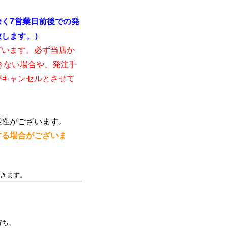
く7営業日前後での発
致します。）
ざいます。必ず当店か
きない場合や、発注手
がキャンセルとさせて
能性がございます。
する場合がございま
きます。
持ち、