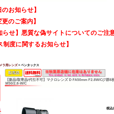
日のお知らせ】
変更のご案内】
知らせ】悪質な偽サイトについてのご注
ス制度に関するお知らせ】
メラ用レンズ
> ペンタックス
【新品/取寄品/代引不可】マクロレンズ D FA50mm F2.8W/C(7群8枚
M50/2.8-W/C
税込